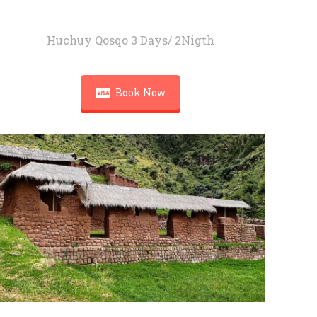
Huchuy Qosqo 3 Days/ 2Nigth
Book Now