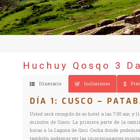
Huchuy Qosqo 3 Da
Itinerario
Inclusiones
Pre
DÍA 1: CUSCO – PATA
Usted será recogido de su hotel a las 7:00 am y l
minutos de Cusco. La primera parte de la cami
horas a la Laguna de Qori Cocha donde podemos 
también podemos ver las impresionantes montaña