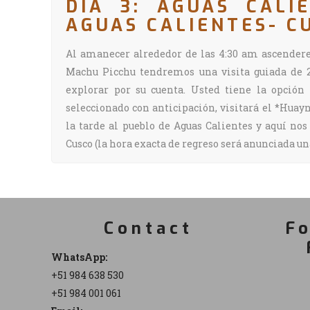
DÍA 3: AGUAS CALI
AGUAS CALIENTES- C
Al amanecer alrededor de las 4:30 am ascender
Machu Picchu tendremos una visita guiada de 2 
explorar por su cuenta. Usted tiene la opción 
seleccionado con anticipación, visitará el *Hua
la tarde al pueblo de Aguas Calientes y aquí no
Cusco (la hora exacta de regreso será anunciada una
Contact
Fo
WhatsApp:
+51 984 638 530
+51 984 001 061