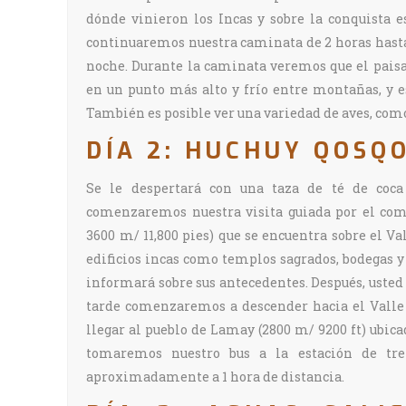
dónde vinieron los Incas y sobre la conquista
continuaremos nuestra caminata de 2 horas has
noche. Durante la caminata veremos que el paisaj
en un punto más alto y frío entre montañas, y e
También es posible ver una variedad de aves, como
DÍA 2: HUCHUY QOSQ
Se le despertará con una taza de té de coca 
comenzaremos nuestra visita guiada por el com
3600 m/ 11,800 pies) que se encuentra sobre el V
edificios incas como templos sagrados, bodegas y te
informará sobre sus antecedentes. Después, usted 
tarde comenzaremos a descender hacia el Vall
llegar al pueblo de Lamay (2800 m/ 9200 ft) ubi
tomaremos nuestro bus a la estación de tre
aproximadamente a 1 hora de distancia.