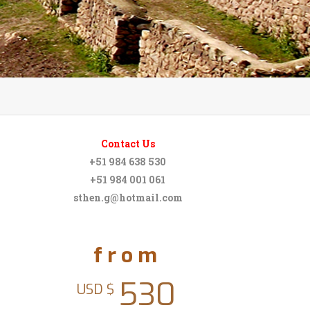
Contact Us
+51 984 638 530
+51 984 001 061
sthen.g@hotmail.com
from
530
USD $