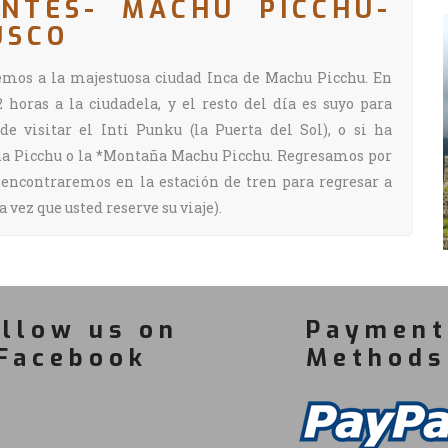
ENTES- MACHU PICCHU-
USCO
emos a la majestuosa ciudad Inca de Machu Picchu. En
horas a la ciudadela, y el resto del día es suyo para
de visitar el Inti Punku (la Puerta del Sol), o si ha
yna Picchu o la *Montaña Machu Picchu. Regresamos por
s encontraremos en la estación de tren para regresar a
 vez que usted reserve su viaje).
llow us on
Payment
Facebook
Methods