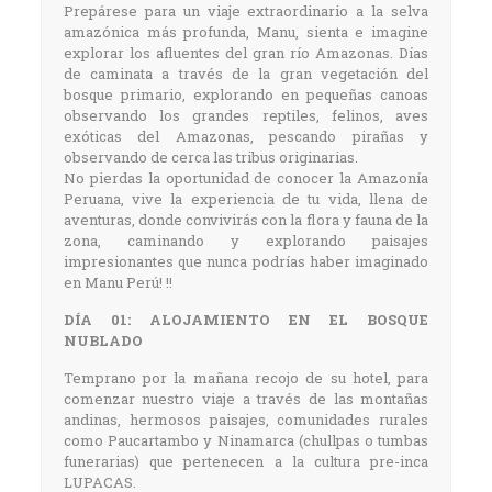
Prepárese para un viaje extraordinario a la selva
amazónica más profunda, Manu, sienta e imagine
explorar los afluentes del gran río Amazonas. Días
de caminata a través de la gran vegetación del
bosque primario, explorando en pequeñas canoas
observando los grandes reptiles, felinos, aves
exóticas del Amazonas, pescando pirañas y
observando de cerca las tribus originarias.
No pierdas la oportunidad de conocer la Amazonía
Peruana, vive la experiencia de tu vida, llena de
aventuras, donde convivirás con la flora y fauna de la
zona, caminando y explorando paisajes
impresionantes que nunca podrías haber imaginado
en Manu Perú! !!
DÍA 01: ALOJAMIENTO EN EL BOSQUE
NUBLADO
Temprano por la mañana recojo de su hotel, para
comenzar nuestro viaje a través de las montañas
andinas, hermosos paisajes, comunidades rurales
como Paucartambo y Ninamarca (chullpas o tumbas
funerarias) que pertenecen a la cultura pre-inca
LUPACAS.