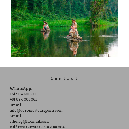
Contact
WhatsApp:
+51 984 638 530
+51 984 001 061
Email:
info@veronicatoursperu.com
Email:
sthen.g@hotmail.com
Address
Cuesta Santa Ana 684