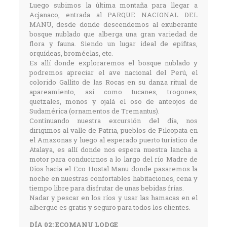
Luego subimos la última montaña para llegar a
Acjanaco, entrada al PARQUE NACIONAL DEL
MANU, desde donde descendemos al exuberante
bosque nublado que alberga una gran variedad de
flora y fauna. Siendo un lugar ideal de epifitas,
orquídeas, broméelas, etc.
Es allí donde exploraremos el bosque nublado y
podremos apreciar el ave nacional del Perú, el
colorido Gallito de las Rocas en su danza ritual de
apareamiento, así como tucanes, trogones,
quetzales, monos y ojalá el oso de anteojos de
Sudamérica (ornamentos de Tremantus).
Continuando nuestra excursión del día, nos
dirigimos al valle de Patria, pueblos de Pilcopata en
el Amazonas y luego al esperado puerto turístico de
Atalaya, es allí donde nos espera nuestra lancha a
motor para conducirnos a lo largo del río Madre de
Dios hacia el Eco Hostal Manu donde pasaremos la
noche en nuestras confortables habitaciones, cena y
tiempo libre para disfrutar de unas bebidas frías.
Nadar y pescar en los ríos y usar las hamacas en el
albergue es gratis y seguro para todos los clientes.
DÍA 02: ECOMANU LODGE