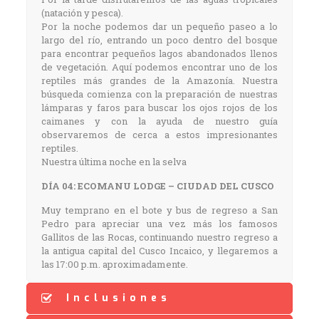
(natación y pesca).
Por la noche podemos dar un pequeño paseo a lo
largo del río, entrando un poco dentro del bosque
para encontrar pequeños lagos abandonados llenos
de vegetación. Aquí podemos encontrar uno de los
reptiles más grandes de la Amazonía. Nuestra
búsqueda comienza con la preparación de nuestras
lámparas y faros para buscar los ojos rojos de los
caimanes y con la ayuda de nuestro guía
observaremos de cerca a estos impresionantes
reptiles.
Nuestra última noche en la selva
DÍA 04: ECOMANU LODGE – CIUDAD DEL CUSCO
Muy temprano en el bote y bus de regreso a San
Pedro para apreciar una vez más los famosos
Gallitos de las Rocas, continuando nuestro regreso a
la antigua capital del Cusco Incaico, y llegaremos a
las 17:00 p.m. aproximadamente.
Inclusiones