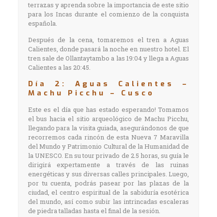
terrazas y aprenda sobre la importancia de este sitio
para los Incas durante el comienzo de la conquista
española.
Después de la cena, tomaremos el tren a Aguas
Calientes, donde pasará la noche en nuestro hotel. El
tren sale de Ollantaytambo a las 19:04 y llega a Aguas
Calientes a las 20:45.
Día 2: Aguas Calientes –
Machu Picchu – Cusco
Este es el día que has estado esperando! Tomamos
el bus hacia el sitio arqueológico de Machu Picchu,
llegando para la visita guiada, asegurándonos de que
recorremos cada rincón de esta Nueva 7 Maravilla
del Mundo y Patrimonio Cultural de la Humanidad de
la UNESCO. En su tour privado de 2.5 horas, su guía le
dirigirá expertamente a través de las ruinas
energéticas y sus diversas calles principales. Luego,
por tu cuenta, podrás pasear por las plazas de la
ciudad, el centro espiritual de la sabiduría esotérica
del mundo, así como subir las intrincadas escaleras
de piedra talladas hasta el final de la sesión.