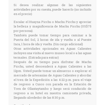
Si desea realizar algunas de las siguientes
actividades por su cuenta, puede hacerlo (no incluido
en el precio)
Escalar el Huayna Picchu o Machu Picchu y apreciar
la belleza y magnificencia de Machu Picchu (US$75
por persona).
También puede tomar tiempo para caminar a la
Puerta del Sol, 2 horas de ida y vuelta o al Puente
Inca, 1 hora de ida y vuelta. (Sin cargo adicional)
Otras actividades opcionales en Aguas Calientes
incluyen una visita al nuevo museo local o a las aguas
termales. (Entrada para entrar)
Después de su tiempo para disfrutar de Machu
Picchu, usted descenderá a Aguas Calientes a las
12pm. Usted puede tomar un almuerzo o explorar el
mercado de artesanías de Aguas Calientes y abordar
el tren de la Expedición a las 4:22 p.m. para el viaje
de regreso a Cusco con parada en la Estación de
Tren de Ollantaytambo y luego será conducido de
regreso a su hotel en nuestra camioneta privada,
llegando alrededor de las 8:30 p.m.