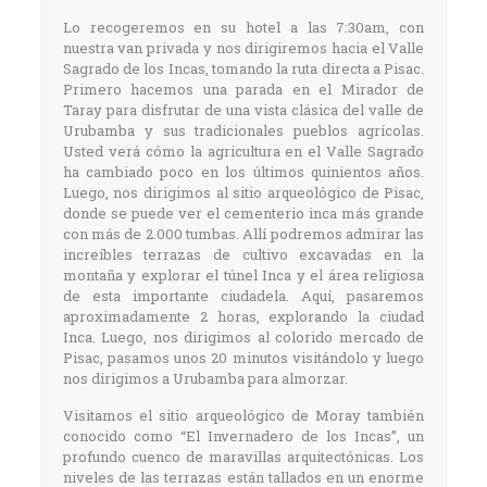
Lo recogeremos en su hotel a las 7:30am, con
nuestra van privada y nos dirigiremos hacia el Valle
Sagrado de los Incas, tomando la ruta directa a Pisac.
Primero hacemos una parada en el Mirador de
Taray para disfrutar de una vista clásica del valle de
Urubamba y sus tradicionales pueblos agrícolas.
Usted verá cómo la agricultura en el Valle Sagrado
ha cambiado poco en los últimos quinientos años.
Luego, nos dirigimos al sitio arqueológico de Pisac,
donde se puede ver el cementerio inca más grande
con más de 2.000 tumbas. Allí podremos admirar las
increíbles terrazas de cultivo excavadas en la
montaña y explorar el túnel Inca y el área religiosa
de esta importante ciudadela. Aquí, pasaremos
aproximadamente 2 horas, explorando la ciudad
Inca. Luego, nos dirigimos al colorido mercado de
Pisac, pasamos unos 20 minutos visitándolo y luego
nos dirigimos a Urubamba para almorzar.
Visitamos el sitio arqueológico de Moray también
conocido como “El Invernadero de los Incas”, un
profundo cuenco de maravillas arquitectónicas. Los
niveles de las terrazas están tallados en un enorme