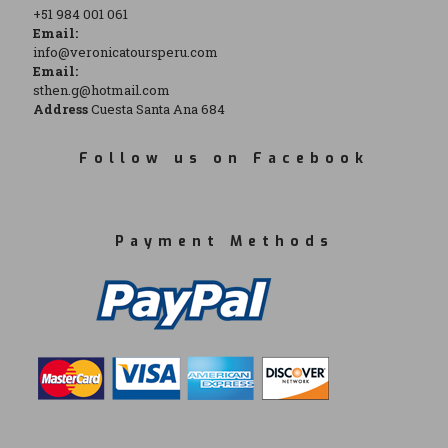
+51 984 001 061
Email:
info@veronicatoursperu.com
Email:
sthen.g@hotmail.com
Address
Cuesta Santa Ana 684
Follow us on Facebook
Payment Methods