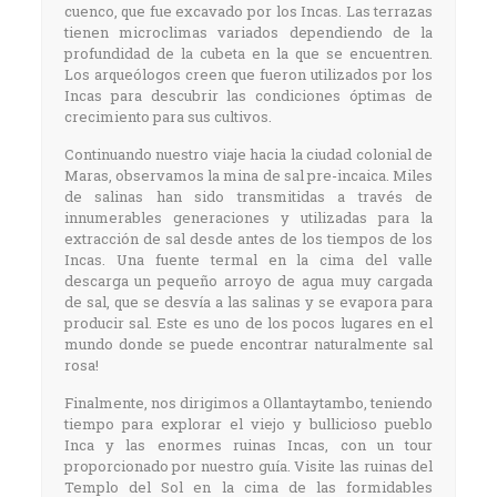
cuenco, que fue excavado por los Incas. Las terrazas
tienen microclimas variados dependiendo de la
profundidad de la cubeta en la que se encuentren.
Los arqueólogos creen que fueron utilizados por los
Incas para descubrir las condiciones óptimas de
crecimiento para sus cultivos.
Continuando nuestro viaje hacia la ciudad colonial de
Maras, observamos la mina de sal pre-incaica. Miles
de salinas han sido transmitidas a través de
innumerables generaciones y utilizadas para la
extracción de sal desde antes de los tiempos de los
Incas. Una fuente termal en la cima del valle
descarga un pequeño arroyo de agua muy cargada
de sal, que se desvía a las salinas y se evapora para
producir sal. Este es uno de los pocos lugares en el
mundo donde se puede encontrar naturalmente sal
rosa!
Finalmente, nos dirigimos a Ollantaytambo, teniendo
tiempo para explorar el viejo y bullicioso pueblo
Inca y las enormes ruinas Incas, con un tour
proporcionado por nuestro guía. Visite las ruinas del
Templo del Sol en la cima de las formidables